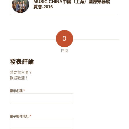
MUSIC CHINA中國（上海）國際樂器展
覽會-2016
0
回復
發表評論
想要留言嗎？
歡迎歡迎！
*
顯示名稱
*
電子郵件地址