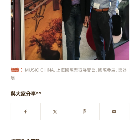
標籤：
MUSIC CHINA
,
上海國際樂器展覽會
,
國際參展
,
樂器
展
與大家分享^^