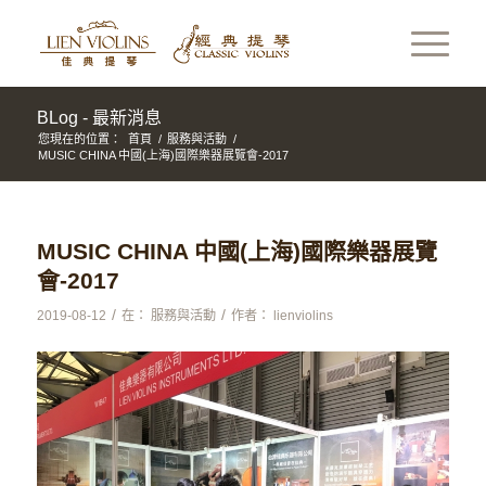
BLog - 最新消息
您現在的位置：
首頁
/
服務與活動
/
MUSIC CHINA 中國(上海)國際樂器展覽會-2017
MUSIC CHINA 中國(上海)國際樂器展覽
會-2017
/
/
2019-08-12
在：
服務與活動
作者：
lienviolins