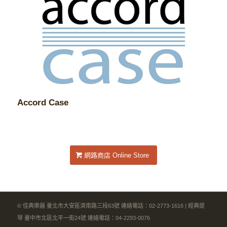
Accord Case
網路商店 Online Store
© 佳典樂器 臺北市大安區濟南路三段63號 連絡電話：02-2773-1616 | 經典提
琴 臺中市北區北平一街24號 連絡電話：04-2293-0076