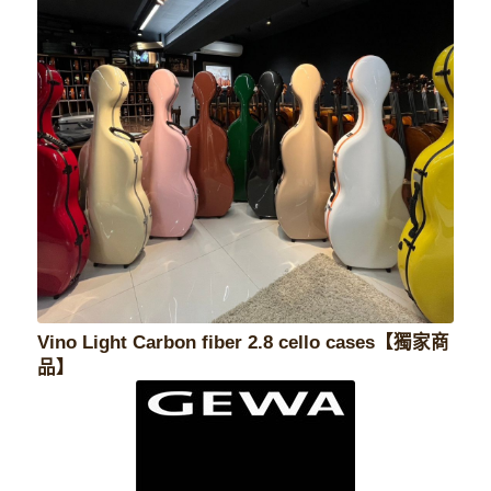
Vino Light Carbon fiber 2.8 cello cases【獨家商
品】