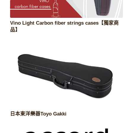
Vino Light Carbon fiber strings cases【獨家商
品】
日本東洋樂器Toyo Gakki