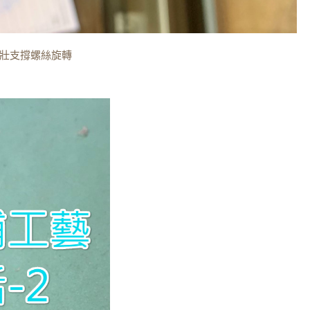
壯支撐螺絲旋轉