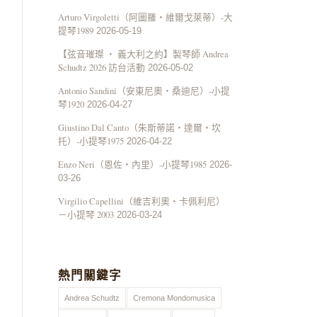
Arturo Virgoletti（阿圖羅・維爾戈萊蒂）-大
提琴1989
2026-05-19
【弦音璀璨 ‧ 義大利之約】製琴師 Andrea
Schudtz 2026 訪台活動
2026-05-02
Antonio Sandini（安東尼奧・桑迪尼）-小提
琴1920
2026-04-27
Giustino Dal Canto（朱斯蒂諾・達爾・坎
托）-小提琴1975
2026-04-22
Enzo Neri（恩佐・內里）-小提琴1985
2026-
03-26
Virgilio Capellini（維吉利奧・卡佩利尼）
－小提琴 2003
2026-03-24
熱門關鍵字
Andrea Schudtz
Cremona Mondomusica