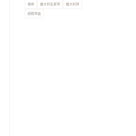
維修
義大利名家琴
義大利琴
超輕琴盒