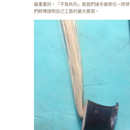
最重要的，「不負所托」是我們接手維修任一把琴
們師傅證明自己工藝的最大實現。