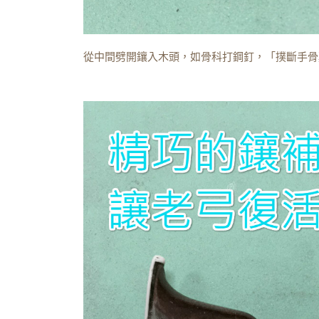
從中間劈開鑲入木頭，如骨科打鋼釘，「撲斷手骨