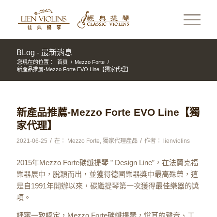
BLog - 最新消息
您現在的位置：
首頁
/
Mezzo Forte
/
新產品推薦-Mezzo Forte EVO Line【獨家代理】
新產品推薦-Mezzo Forte EVO Line【獨
家代理】
/
/
2021-06-25
在：
Mezzo Forte
,
獨家代理產品
作者：
lienviolins
2015年Mezzo Forte碳纖提琴 ” Design Line”，在法蘭克福
樂器展中，脫穎而出，並獲得德國樂器獎中最高殊榮，這
是自1991年開辦以來，碳纖提琴第一次獲得最佳樂器的獎
項。
評審一致認定，Mezzo Forte碳纖提琴，悅耳的聲音、工