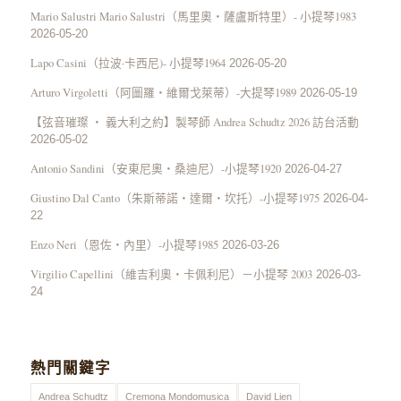
Mario Salustri Mario Salustri（馬里奧・薩盧斯特里）- 小提琴1983
2026-05-20
Lapo Casini（拉波·卡西尼)- 小提琴1964
2026-05-20
Arturo Virgoletti（阿圖羅・維爾戈萊蒂）-大提琴1989
2026-05-19
【弦音璀璨 ‧ 義大利之約】製琴師 Andrea Schudtz 2026 訪台活動
2026-05-02
Antonio Sandini（安東尼奧・桑迪尼）-小提琴1920
2026-04-27
Giustino Dal Canto（朱斯蒂諾・達爾・坎托）-小提琴1975
2026-04-
22
Enzo Neri（恩佐・內里）-小提琴1985
2026-03-26
Virgilio Capellini（維吉利奧・卡佩利尼）－小提琴 2003
2026-03-
24
熱門關鍵字
Andrea Schudtz
Cremona Mondomusica
David Lien