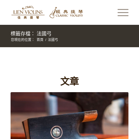
標籤存檔： 法國弓
您現在的位置：
首頁
/
法國弓
文章