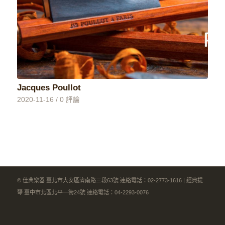
Jacques Poullot
2020-11-16
/
0 評論
© 佳典樂器 臺北市大安區濟南路三段63號 連絡電話：02-2773-1616 | 經典提
琴 臺中市北區北平一街24號 連絡電話：04-2293-0076