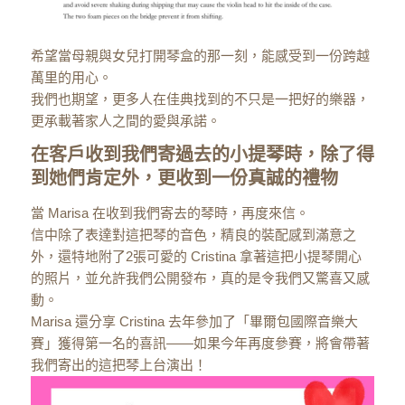
希望當母親與女兒打開琴盒的那一刻，能感受到一份跨越
萬里的用心。
我們也期望，更多人在佳典找到的不只是一把好的樂器，
更承載著家人之間的愛與承諾。
在客戶收到我們寄過去的小提琴時，除了得
到她們肯定外，更收到一份真誠的禮物
當 Marisa 在收到我們寄去的琴時，再度來信。
信中除了表達對這把琴的音色，精良的裝配感到滿意之
外，還特地附了2張可愛的 Cristina 拿著這把小提琴開心
的照片，並允許我們公開發布，真的是令我們又驚喜又感
動。
Marisa 還分享 Cristina 去年參加了「畢爾包國際音樂大
賽」獲得第一名的喜訊——如果今年再度參賽，將會帶著
我們寄出的這把琴上台演出！