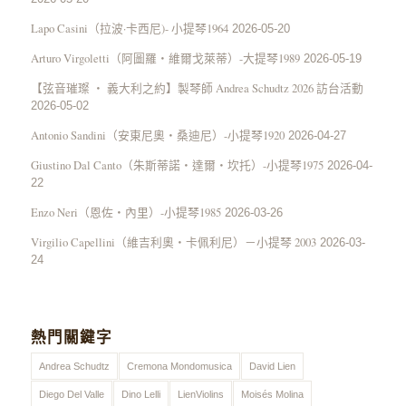
Lapo Casini（拉波·卡西尼)- 小提琴1964
2026-05-20
Arturo Virgoletti（阿圖羅・維爾戈萊蒂）-大提琴1989
2026-05-19
【弦音璀璨 ‧ 義大利之約】製琴師 Andrea Schudtz 2026 訪台活動
2026-05-02
Antonio Sandini（安東尼奧・桑迪尼）-小提琴1920
2026-04-27
Giustino Dal Canto（朱斯蒂諾・達爾・坎托）-小提琴1975
2026-04-
22
Enzo Neri（恩佐・內里）-小提琴1985
2026-03-26
Virgilio Capellini（維吉利奧・卡佩利尼）－小提琴 2003
2026-03-
24
熱門關鍵字
Andrea Schudtz
Cremona Mondomusica
David Lien
Diego Del Valle
Dino Lelli
LienViolins
Moisés Molina