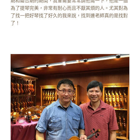
期和磨合期的期間，我會需要常常請他喬一下，他是一個
為了提琴完美，非常有耐心而且不厭其煩的人。尤其對為
了找一把好琴找了好久的我來說，找到連老師真的是找對
了！