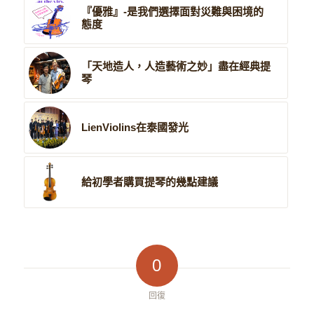
『優雅』-是我們選擇面對災難與困境的
態度
「天地造人，人造藝術之妙」盡在經典提
琴
LienViolins在泰國發光
給初學者購買提琴的幾點建議
0
回復