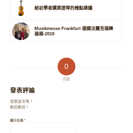
給初學者購買提琴的幾點建議
Musikmesse Frankfurt 德國法蘭克福樂
器展-2019
0
回復
發表評論
想要留言嗎？
歡迎歡迎！
*
顯示名稱