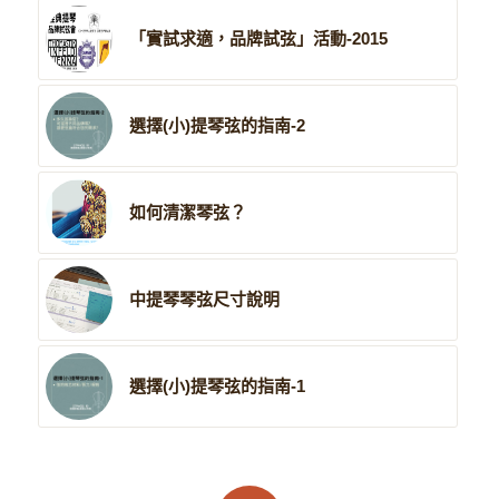
「實試求適，品牌試弦」活動-2015
選擇(小)提琴弦的指南-2
如何清潔琴弦？
中提琴琴弦尺寸說明
選擇(小)提琴弦的指南-1