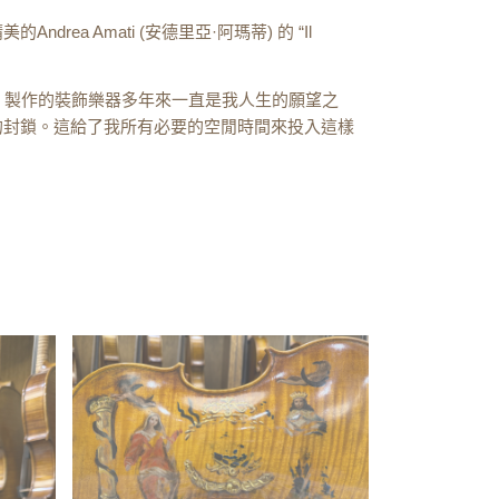
ea Amati (安德里亞·阿瑪蒂) 的 “Il
Amati) 製作的裝飾樂器多年來一直是我人生的願望之
的封鎖。這給了我所有必要的空閒時間來投入這樣
。