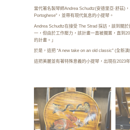
當代著名製琴師Andrea Schudtz(安德里亞·舒茲
Portoghese”，並帶有現代氣息的小提琴。
Andrea Schudtz在接受 The Strad 採
一，但由於工作壓力，該計畫一直被擱置，直到2
的計畫。」
於是，這把 “A new take on an old classic” 
這把美麗並有著特殊意義的小提琴，出現在2023