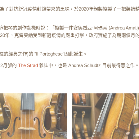
)，為了對抗新冠疫情封鎖帶來的乏味，於2020年親製複製了一把裝飾精美的Andr
訪，談到關於這把琴的創作動機時說：「複製一件安德烈亞·阿瑪蒂 (Andrea 
020年，克雷莫納受到新冠疫情的嚴重打擊，政府實施了為期兩個月
(全新演繹的經典之作)的 “Il Portoghese”因此誕生。
年2月號的
The Strad
雜誌中，也是 Andrea Schudtz 目前最得意之作