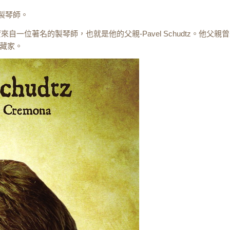
優秀製琴師。
製琴啟蒙來自一位著名的製琴師，也就是他的父親-Pavel Schudtz。他
藏家。