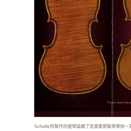
Schudtz所製作的提琴延續了克里蒙那製琴學