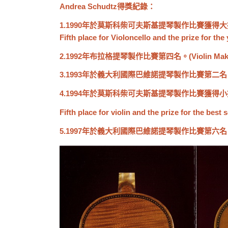
Andrea Schudtz得獎紀錄：
1.1990年於莫斯科柴可夫斯基提琴製作比賽獲得
Fifth place for Violoncello and the prize for the
2.1992年布拉格提琴製作比賽第四名。(
Violin Mak
3.1993年於義大利國際巴維諾提琴製作比賽第二名
4.1994年於莫斯科柴可夫斯基提琴製作比賽獲得
Fifth place for violin and the prize for the bes
5.1997年於義大利國際巴維諾提琴製作比賽第六名