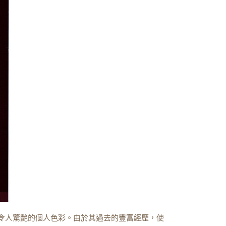
出令人驚艷的個人色彩。由於其過去的豐富經歷，使