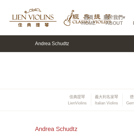
首頁
關於我們▾
HOME
ABOUT
Andrea Schudtz
佳典提琴
義大利名家琴
德
LienViolins
Italian Violins
Germ
Andrea Schudtz