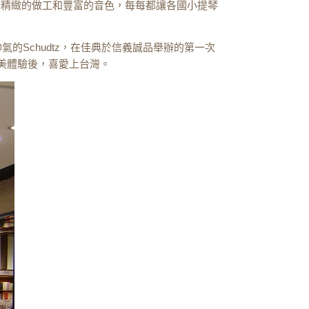
；精緻的做工和豐富的音色，每每都讓各國小提琴
帥氣的
Schudtz
，在佳典於信義誠品舉辦的第一次
美體驗後，喜愛上台灣。