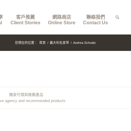
享
客戶推薦
網路商店
聯絡我們
l
Client Stories
Online Store
Contact Us
您現在的位置：
首頁
/
義大利名家琴
/
Andrea Schudtz
獨家代理與推薦產品
ive agency and recommended products