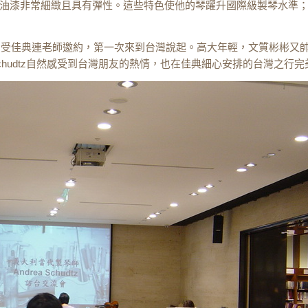
油漆非常細緻且具有彈性。這些特色使他的琴躍升國際級製琴水準
，受佳典連老師邀約，第一次來到台灣說起。高大年輕，文質彬彬又
hudtz
自然感受到台灣朋友的熱情，也在佳典細心安排的台灣之行完