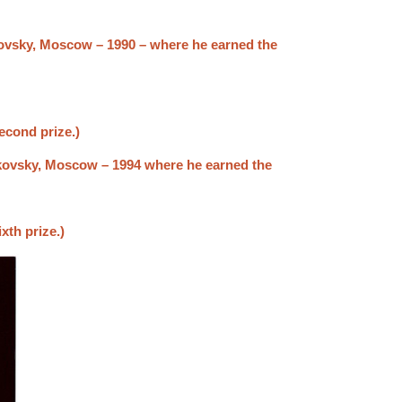
kovsky, Moscow – 1990 – where he earned the
econd prize.)
ikovsky, Moscow – 1994 where he earned the
xth prize.)