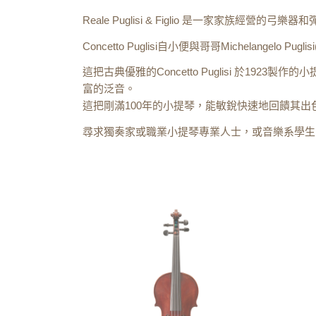
Reale Puglisi & Figlio 是一家家族經營的弓樂器和
Concetto Puglisi自小便與哥哥Michelang
這把古典優雅的Concetto Puglisi 於
富的泛音。
這把剛滿100年的小提琴，能敏銳快速地回饋其
尋求獨奏家或職業小提琴專業人士，或音樂系學生