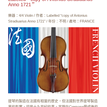
”
Anno 1721
樂器：4/4 Violin / 作者：Labelled “copy of Antonius
Stradiuarius Anno 1721” / 年份：不明 / 產地：FRANCE
提琴的製造在法國有相當的歷史，但法國對世界提琴製造
業的影響，卻是十九世紀的事。早期在Cremona學成後的