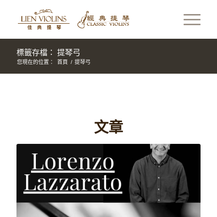
標籤存檔： 提琴弓
您現在的位置：
首頁
/
提琴弓
文章