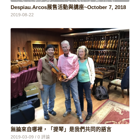
Despiau.Arcos展售活動與講座~October 7, 2018
2019-08-22
無論來自哪裡，「提琴」是我們共同的語言
2019-03-09
/
0 評論