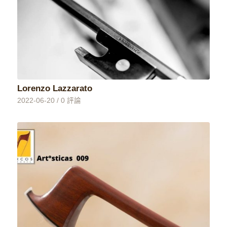
Lorenzo Lazzarato
2022-06-20
/
0 評論