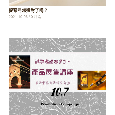
提琴弓您選對了嗎？
2021-10-06
/
0 評論