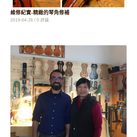
維修紀實-精緻的琴角修補
2019-04-26
/
0 評論