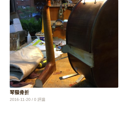
琴頸骨折
2016-11-20
/
0 評論