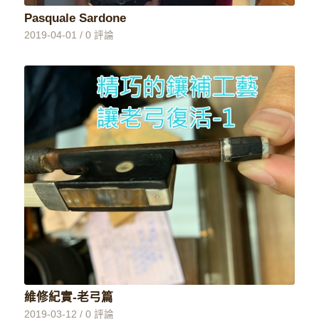
Pasquale Sardone
2019-04-01
/
0 評論
維修紀實-老弓篇
2019-03-12
/
0 評論