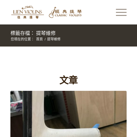
標籤存檔： 提琴維修
您現在的位置：
首頁
/
提琴維修
文章