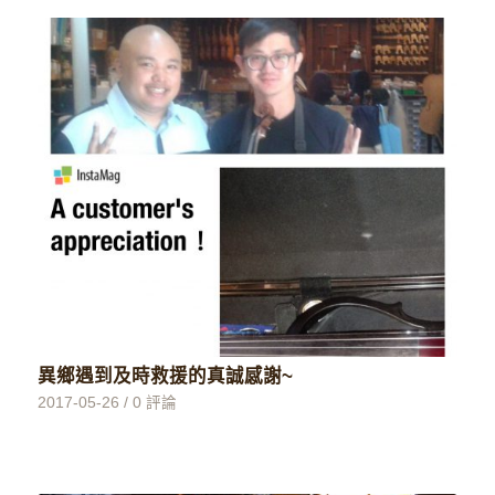
異鄉遇到及時救援的真誠感謝~
2017-05-26
/
0 評論