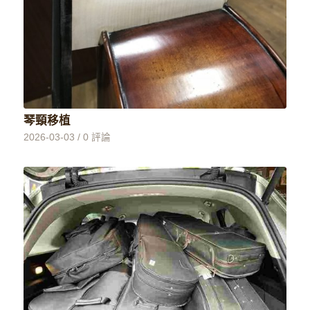
琴頸移植
2026-03-03
/
0 評論