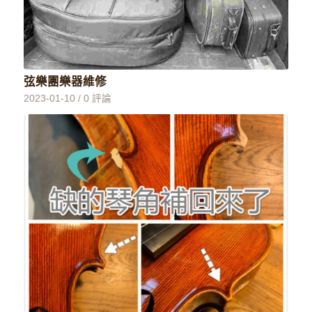
弦樂團樂器維修
2023-01-10
/
0 評論