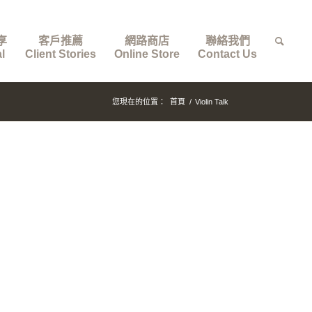
享
客戶推薦
網路商店
聯絡我們
l
Client Stories
Online Store
Contact Us
您現在的位置：
首頁
/
Violin Talk