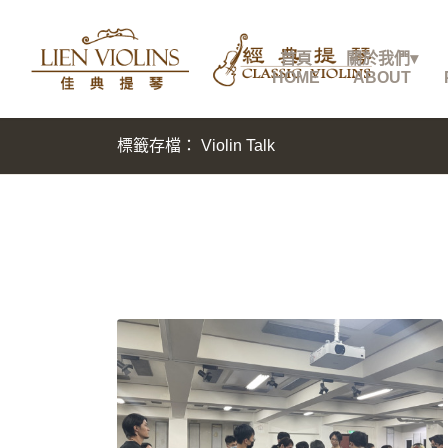
首頁
關於我們▾
HOME
ABOUT
標籤存檔： Violin Talk