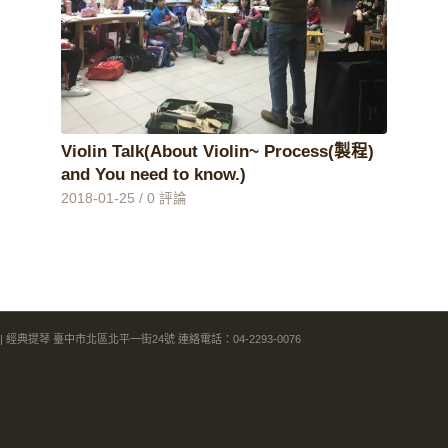
Violin Talk(About Violin~ Process(製程)
and You need to know.)
2018-01-25
/
0 評論
| 經典提琴 臺中市北區北平一街24號 連絡電話：04-2293-0076