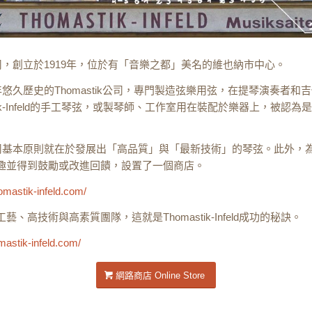
ik公司，創立於1919年，位於有「音樂之都」美名的維也納市中心。
年悠久歷史的Thomastik公司，專門製造弦樂用弦，在提琴演奏者和
stik-Infeld的手工琴弦，或製琴師、工作室用在裝配於樂器上，被認
ik公司基本原則就在於發展出「高品質」與「最新技術」的琴弦。此外
趣並得到鼓勵或改進回饋，設置了一個商店。
homastik-infeld.com/
藝、高技術與高素質團隊，這就是Thomastik-Infeld成功的秘訣。
mastik-infeld.com/
網路商店 Online Store