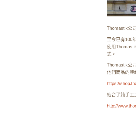
Thomast
至今已有100
使用Thoma
式。
Thomast
他們商品的興
https://shop.t
結合了純手工工
http://www.tho