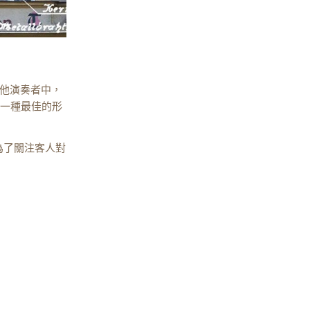
吉他演奏者中，
為是一種最佳的形
，為了關注客人對